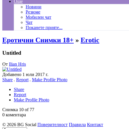
Още
Новини
Резюме
Мобилен чат
Чат
Поканете прияте...
Еротични Снимки 18+
»
Erotic
Untitled
От
Ilian Hris
Добавено
1 юли 2017 г.
Share
.
Report
.
Make Profile Photo
Share
Report
Make Profile Photo
Снимка 10 of 77
0 коментара
© 2026 BG Social
Поверителност
Правила
Контакт