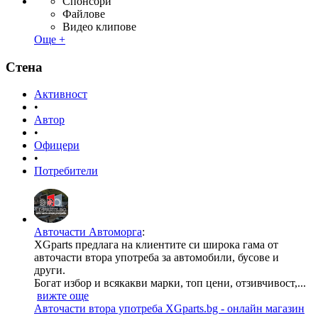
Спонсори
Файлове
Видео клипове
Още +
Стена
Активност
•
Автор
•
Офицери
•
Потребители
Авточасти Автоморга
:
XGparts предлага на клиентите си широка гама от
авточасти втора употреба за автомобили, бусове и
други.
Богат избор и всякакви марки, топ цени, отзивчивост,...
вижте още
Авточасти втора употреба XGparts.bg - онлайн магазин